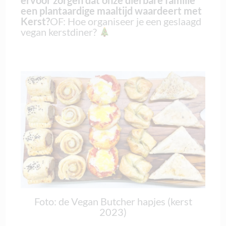
ervoor zorgen dat onze dierbare familie
een plantaardige maaltijd waardeert met
Kerst?
OF: Hoe organiseer je een geslaagd
vegan kerstdiner?
Foto: de Vegan Butcher hapjes (kerst
2023)