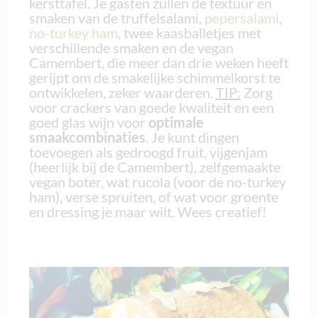
kersttafel. Je gasten zullen de textuur en
smaken van de truffelsalami,
pepersalami
,
no-turkey ham
, twee kaasballetjes met
verschillende smaken en de vegan
Camembert, die meer dan drie weken heeft
gerijpt om de smakelijke schimmelkorst te
ontwikkelen, zeker waarderen.
TIP:
Zorg
voor crackers van goede kwaliteit en een
goed glas wijn voor
optimale
smaakcombinaties
. Je kunt dingen
toevoegen als gedroogd fruit, vijgenjam
(heerlijk bij de Camembert), zelfgemaakte
vegan boter, wat rucola (voor de no-turkey
ham), verse spruiten, of wat voor groente
en dressing je maar wilt. Wees creatief!