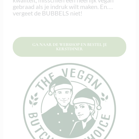
gebraad als je indruk wilt maken. En….
vergeet de BUBBELS niet!
GA NAAR DE WEBSHOP EN BESTEL JE
KERSTDINER