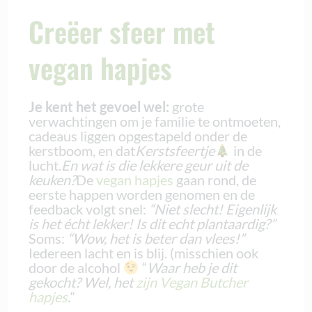
Creëer sfeer met
vegan hapjes
Je kent het gevoel wel:
grote
verwachtingen om je familie te ontmoeten,
cadeaus liggen opgestapeld onder de
kerstboom, en dat
Kerstsfeertje
in de
lucht.
En wat is die lekkere geur uit de
keuken?
De
vegan hapjes
gaan rond, de
eerste happen worden genomen en de
feedback volgt snel:
“Niet slecht! Eigenlijk
is het écht lekker! Is dit echt plantaardig?”
Soms:
“Wow, het is beter dan vlees!”
Iedereen lacht en is blij. (misschien ook
door de alcohol
“
Waar heb je dit
gekocht? Wel, het
zijn Vegan Butcher
hapjes
.
“