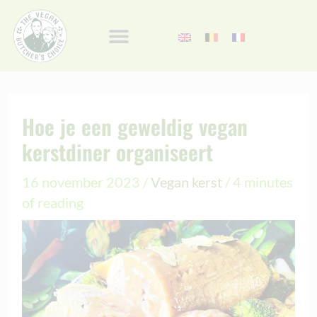
Ga
naar
de
inhoud
Hoe je een geweldig vegan
kerstdiner organiseert
16 november 2023
/
Vegan kerst
/
4 minutes
of reading