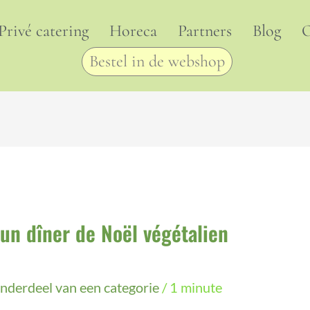
Privé catering
Horeca
Partners
Blog
O
Bestel in de webshop
n dîner de Noël végétalien
nderdeel van een categorie
/
1 minute