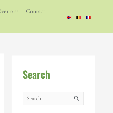
ver ons
Contact
Search
Z
o